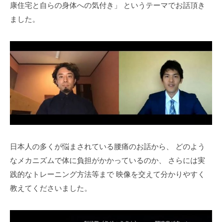
康住宅と自らの身体への気付き」
というテーマでお話頂き
ました。
日本人の多くが悩まされている腰痛のお話から、
どのよう
なメカニズムで体に負担がかかっているのか、
さらには実
践的なトレーニング方法等まで
映像を交えて分かりやすく
教えてくださいました。