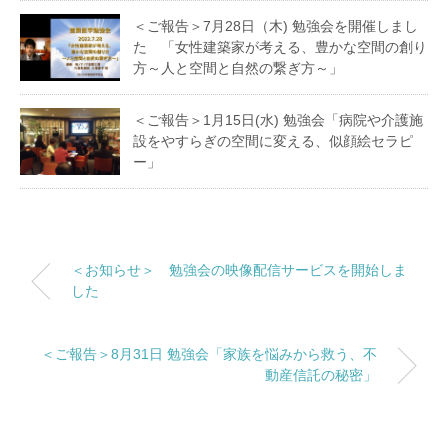
＜ご報告＞7月28日（木) 勉強会を開催しまし
た 「女性建築家が考える、豊かな空間の創り
方～人と空間と自然の繋ぎ方～」
＜ご報告＞1月15日(水) 勉強会「病院や介護施
設をやすらぎの空間に変える、似顔絵セラピ
ー」
＜お知らせ＞ 勉強会の映像配信サービスを開始しま
した
＜ご報告＞8月31日 勉強会「家族を悩みから救う、不
動産信託の秘密」