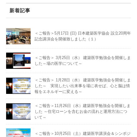
新着記事
＜ご報告＞5月17日 (日) 日本建築医学協会 設立20周年
記念講演会を開催致しました（１）
＜ご報告＞ 3月25日（水） 建築医学勉強会を開催しま
した～場の医学について～
＜ご報告＞ 1月28日（水） 建築医学勉強会を開催しま
した～ 実現したい出来事を場に表せば、心と脳は情
報をエネルギーに変える～
＜ご報告＞11月26日（水）建築医学勉強会を開催しま
した ～住宅ローンを含むお金の流れと運用方法につ
いて～
＜ご報告＞10月25日（土）建築医学講演会＆シンポジ