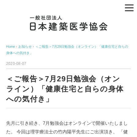
Home
›
お知らせ
›
＜ご報告＞7月29日勉強会（オンライン）「健康住宅と自らの
身体への気付き」
2020-08-07
＜ご報告＞7月29日勉強会（オン
ライン）「健康住宅と自らの身体
への気付き」
先月に引き続き、7月勉強会はオンラインで開催いたしまし
た。
今回は理学療法士の竹内陽平先生にご出演頂き、
「健