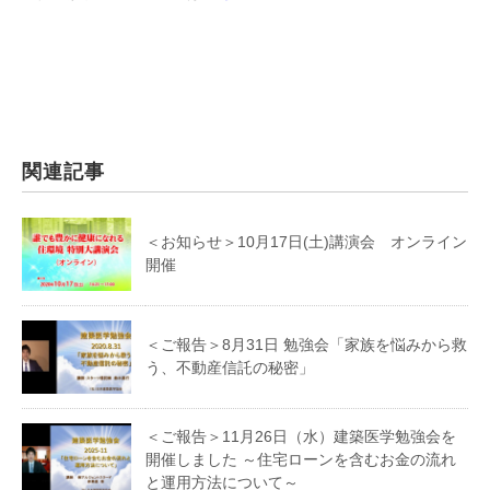
関連記事
＜お知らせ＞10月17日(土)講演会 オンライン
開催
＜ご報告＞8月31日 勉強会「家族を悩みから救
う、不動産信託の秘密」
＜ご報告＞11月26日（水）建築医学勉強会を
開催しました ～住宅ローンを含むお金の流れ
と運用方法について～