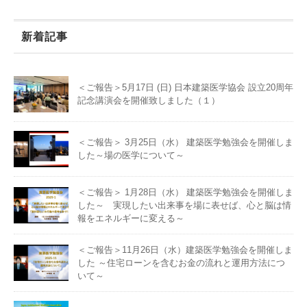
新着記事
＜ご報告＞5月17日 (日) 日本建築医学協会 設立20周年
記念講演会を開催致しました（１）
＜ご報告＞ 3月25日（水） 建築医学勉強会を開催しま
した～場の医学について～
＜ご報告＞ 1月28日（水） 建築医学勉強会を開催しま
した～ 実現したい出来事を場に表せば、心と脳は情
報をエネルギーに変える～
＜ご報告＞11月26日（水）建築医学勉強会を開催しま
した ～住宅ローンを含むお金の流れと運用方法につ
いて～