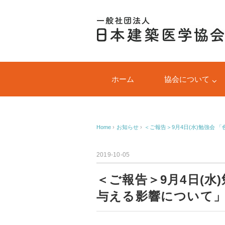
ホーム
協会について
Home
›
お知らせ
›
＜ご報告＞9月4日(水)勉強会
2019-10-05
＜ご報告＞9月4日(水
与える影響について