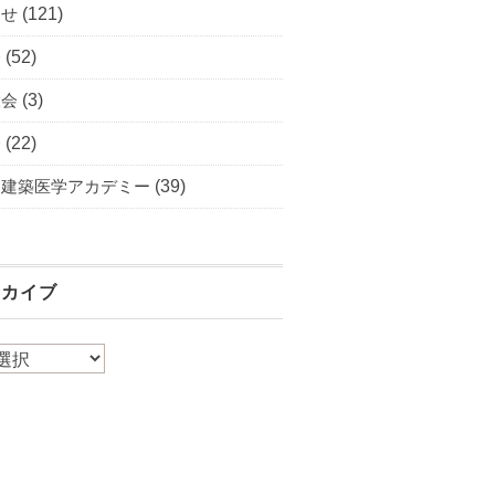
らせ
(121)
会
(52)
大会
(3)
会
(22)
・建築医学アカデミー
(39)
ーカイブ