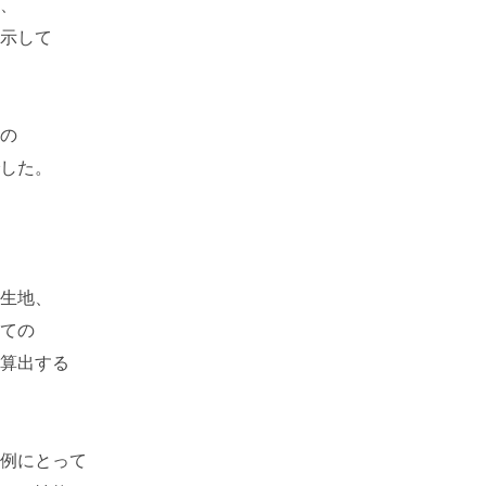
、
示して
の
した。
生地、
ての
算出する
例にとって