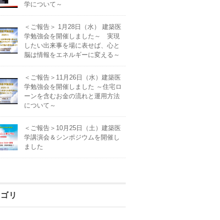
学について～
＜ご報告＞ 1月28日（水） 建築医
学勉強会を開催しました～ 実現
したい出来事を場に表せば、心と
脳は情報をエネルギーに変える～
＜ご報告＞11月26日（水）建築医
学勉強会を開催しました ～住宅ロ
ーンを含むお金の流れと運用方法
について～
＜ご報告＞10月25日（土）建築医
学講演会＆シンポジウムを開催し
ました
テゴリ