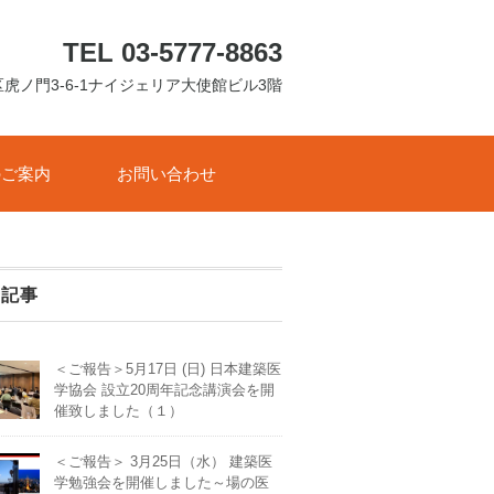
TEL 03-5777-8863
港区虎ノ門3-6-1ナイジェリア大使館ビル3階
のご案内
お問い合わせ
着記事
＜ご報告＞5月17日 (日) 日本建築医
学協会 設立20周年記念講演会を開
催致しました（１）
＜ご報告＞ 3月25日（水） 建築医
学勉強会を開催しました～場の医