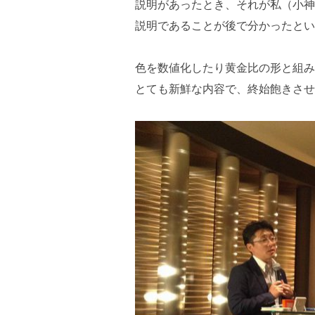
説明があったとき、それが私（小神
説明であることが後で分かったとい
色を数値化したり黄金比の形と組み
とても新鮮な内容で、終始飽きさせ