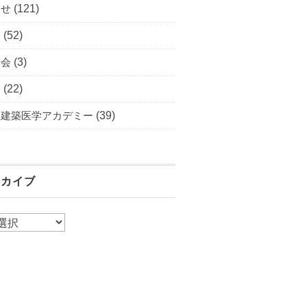
らせ
(121)
会
(52)
大会
(3)
会
(22)
・建築医学アカデミー
(39)
ーカイブ