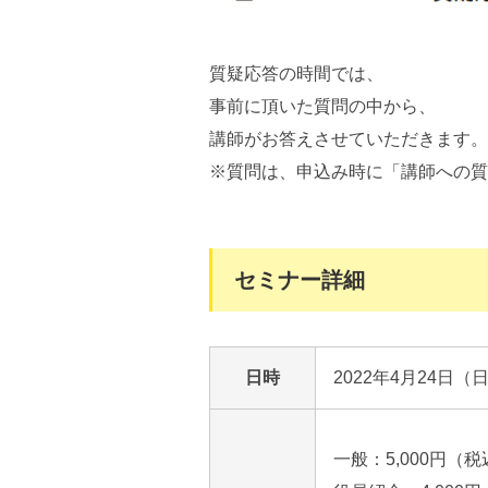
質疑応答の時間では、
事前に頂いた質問の中から、
講師がお答えさせていただきます。
※質問は、申込み時に「講師への質
セミナー詳細
日時
2022年4月24日（
一般：5,000円（