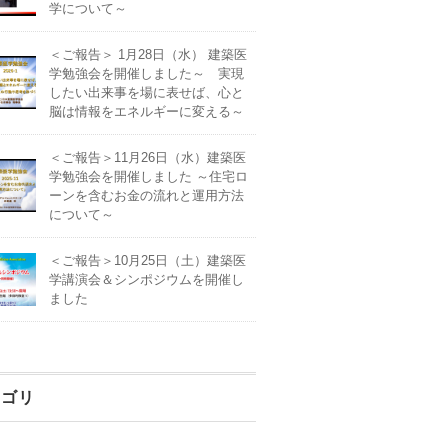
学について～
＜ご報告＞ 1月28日（水） 建築医
学勉強会を開催しました～ 実現
したい出来事を場に表せば、心と
脳は情報をエネルギーに変える～
＜ご報告＞11月26日（水）建築医
学勉強会を開催しました ～住宅ロ
ーンを含むお金の流れと運用方法
について～
＜ご報告＞10月25日（土）建築医
学講演会＆シンポジウムを開催し
ました
テゴリ