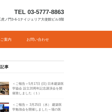
TEL 03-5777-8863
港区虎ノ門3-6-1ナイジェリア大使館ビル3階
のご案内
お問い合わせ
着記事
＜ご報告＞5月17日 (日) 日本建築医
学協会 設立20周年記念講演会を開
催致しました（１）
＜ご報告＞ 3月25日（水） 建築医
学勉強会を開催しました～場の医