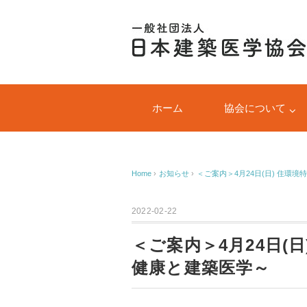
ホーム
協会について
Home
›
お知らせ
›
＜ご案内＞4月24日(日) 住環
2022-02-22
＜ご案内＞4月24日(
健康と建築医学～