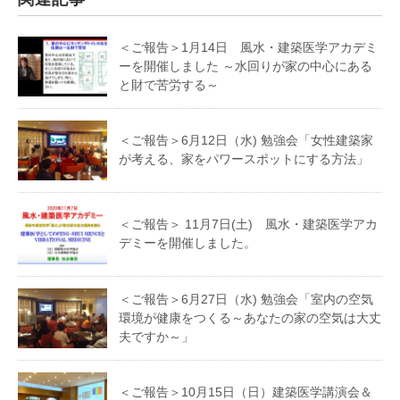
＜ご報告＞1月14日 風水・建築医学アカデミ
ーを開催しました ～水回りが家の中心にある
と財で苦労する～
＜ご報告＞6月12日（水) 勉強会「女性建築家
が考える、家をパワースポットにする方法」
＜ご報告＞ 11月7日(土) 風水・建築医学アカ
デミーを開催しました。
＜ご報告＞6月27日（水) 勉強会「室内の空気
環境が健康をつくる～あなたの家の空気は大丈
夫ですか～」
＜ご報告＞10月15日（日）建築医学講演会＆