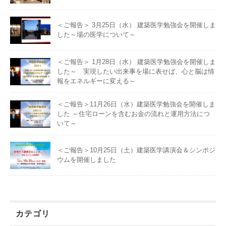
＜ご報告＞ 3月25日（水） 建築医学勉強会を開催しま
した～場の医学について～
＜ご報告＞ 1月28日（水） 建築医学勉強会を開催しま
した～ 実現したい出来事を場に表せば、心と脳は情
報をエネルギーに変える～
＜ご報告＞11月26日（水）建築医学勉強会を開催しま
した ～住宅ローンを含むお金の流れと運用方法につ
いて～
＜ご報告＞10月25日（土）建築医学講演会＆シンポジ
ウムを開催しました
カテゴリ