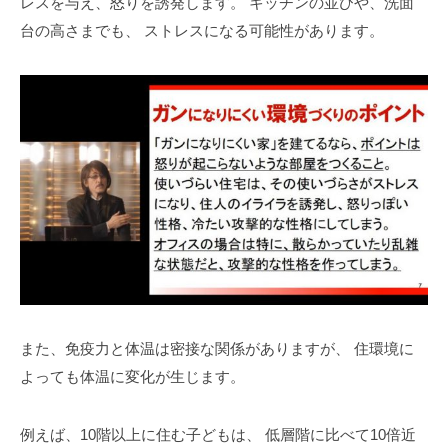
レスを与え、怒りを誘発します。
キッチンの並びや、洗面
台の高さまでも、
ストレスになる可能性があります。
また、免疫力と体温は密接な関係がありますが、
住環境に
よっても体温に変化が生じます。
例えば、10階以上に住む子どもは、
低層階に比べて10倍近