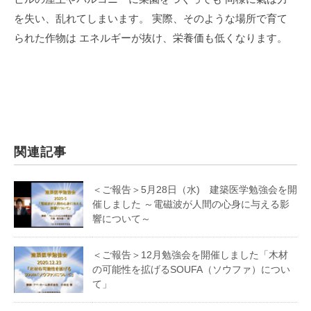
を失い、乱れてしまいます。
実際、そのような場所で育て
られた作物は
エネルギーが抜け、栄養価も低くなります。
関連記事
＜ご報告＞5月28日（水) 建築医学勉強会を開
催しました ～電磁波が人間の心身に与える影
響について～
＜ご報告＞12月勉強会を開催しました「木材
の可能性を拡げるSOUFA（ソウファ）につい
て」