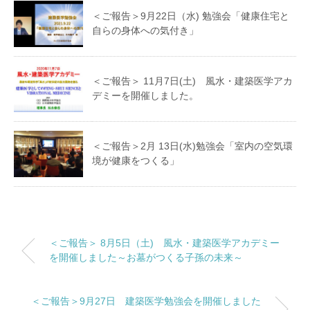
＜ご報告＞9月22日（水) 勉強会「健康住宅と
自らの身体への気付き」
＜ご報告＞ 11月7日(土) 風水・建築医学アカ
デミーを開催しました。
＜ご報告＞2月 13日(水)勉強会「室内の空気環
境が健康をつくる」
＜ご報告＞ 8月5日（土) 風水・建築医学アカデミー
を開催しました～お墓がつくる子孫の未来～
＜ご報告＞9月27日 建築医学勉強会を開催しました