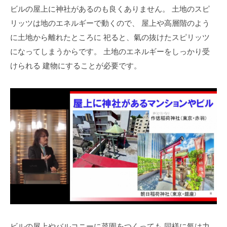
ビルの屋上に神社があるのも良くありません。
土地のスピ
リッツは地のエネルギーで動くので、
屋上や高層階のよう
に土地から離れたところに
祀ると、氣の抜けたスピリッツ
になってしまうからです。
土地のエネルギーをしっかり受
けられる
建物にすることが必要です。
ビルの屋上やバルコニーに菜園をつくっても
同様に氣は力