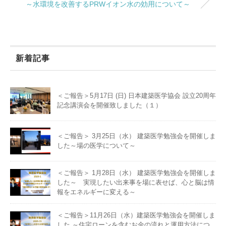
～水環境を改善するPRWイオン水の効用について～
新着記事
＜ご報告＞5月17日 (日) 日本建築医学協会 設立20周年
記念講演会を開催致しました（１）
＜ご報告＞ 3月25日（水） 建築医学勉強会を開催しま
した～場の医学について～
＜ご報告＞ 1月28日（水） 建築医学勉強会を開催しま
した～ 実現したい出来事を場に表せば、心と脳は情
報をエネルギーに変える～
＜ご報告＞11月26日（水）建築医学勉強会を開催しま
した ～住宅ローンを含むお金の流れと運用方法につ