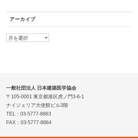
アーカイブ
ア
ー
カ
イ
ブ
一般社団法人 日本建築医学協会
〒105-0001 東京都港区虎ノ門3-6-1
ナイジェリア大使館ビル3階
TEL：03-5777-8863
FAX：03-5777-8864