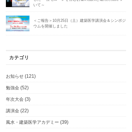
いて～
＜ご報告＞10月25日（土）建築医学講演会＆シンポジ
ウムを開催しました
カテゴリ
お知らせ
(121)
勉強会
(52)
年次大会
(3)
講演会
(22)
風水・建築医学アカデミー
(39)