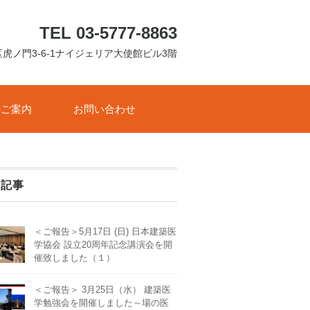
TEL 03-5777-8863
港区虎ノ門3-6-1ナイジェリア大使館ビル3階
のご案内
お問い合わせ
着記事
＜ご報告＞5月17日 (日) 日本建築医
学協会 設立20周年記念講演会を開
催致しました（１）
＜ご報告＞ 3月25日（水） 建築医
学勉強会を開催しました～場の医