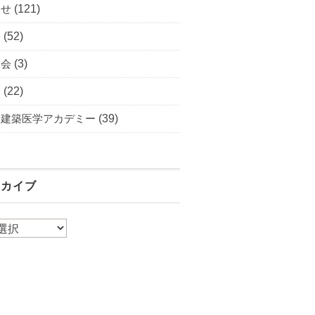
らせ
(121)
会
(52)
大会
(3)
会
(22)
・建築医学アカデミー
(39)
ーカイブ