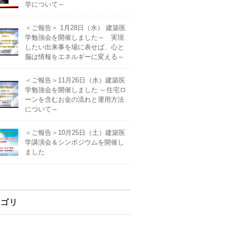
学について～
＜ご報告＞ 1月28日（水） 建築医
学勉強会を開催しました～ 実現
したい出来事を場に表せば、心と
脳は情報をエネルギーに変える～
＜ご報告＞11月26日（水）建築医
学勉強会を開催しました ～住宅ロ
ーンを含むお金の流れと運用方法
について～
＜ご報告＞10月25日（土）建築医
学講演会＆シンポジウムを開催し
ました
テゴリ