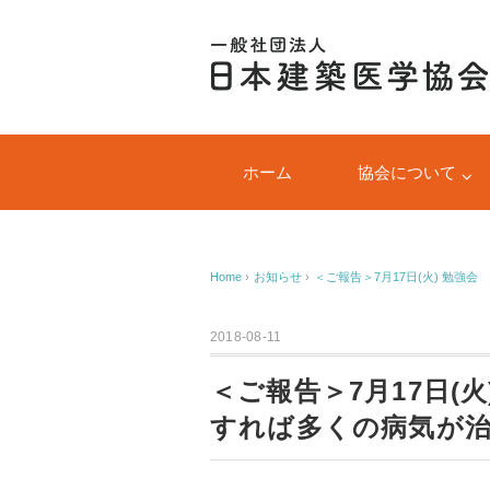
ホーム
協会について
Home
›
お知らせ
›
＜ご報告＞7月17日(火) 勉
2018-08-11
＜ご報告＞7月17日(
すれば多くの病気が