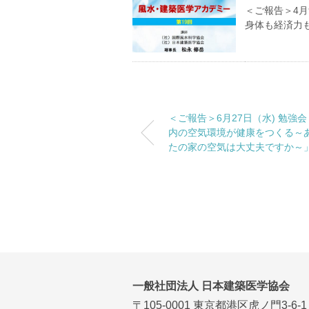
＜ご報告＞4月
身体も経済力
＜ご報告＞6月27日（水) 勉強
内の空気環境が健康をつくる～
たの家の空気は大丈夫ですか～
一般社団法人 日本建築医学協会
〒105-0001 東京都港区虎ノ門3-6-1