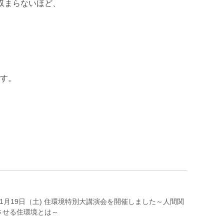
収まらないほど、
す。
1月19日（土) 住環境特別大講演会を開催しました～人間関
させる住環境とは～