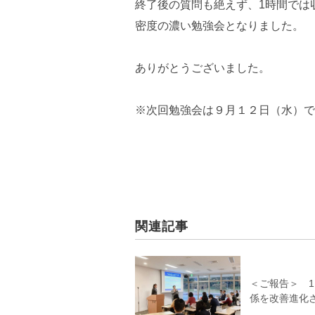
終了後の質問も絶えず、1時間では
密度の濃い勉強会となりました。
ありがとうございました。
※次回勉強会は９月１２日（水）で
関連記事
＜ご報告＞ 1
係を改善進化